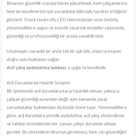
Binanızın güvenlik standartlarını yükseltmek, hem çalışanlarınız
hem de misafirleriniz için sorumluluk bilinciyle hareket ettiğinizi
gösterir. Enerji tasarruflu LED teknolojisiyle uzun ömürlü,
yönetmeliklere uygun ve estetik tasarımlı modeller sayesinde,
güvenliği ve profesyonelliği bir arada sunabilirsiniz.
Unutmayın; karanlık bir anda tek bir ışık bile, onlarca insanın
doğru yolu bulmasını sağlar.
Acil çıkış aydınlatma lambası
, o ışığın ta kendisidir.
Acil Durumlarda Hazırlık Seviyesi
Bir işletmenin acil durumlara karşı hazırlıklı olması, yalnızca
çalışan güvenliği açısından değil; aynı zamanda yasal
sorumluluklar bakımından da büyük önem taşır. Yönetmeliklere
göre, acil durumlara yönelik aydınlatma, acil çıkış yönlendirme
ve tahliye sistemlerinin her zaman çalışır durumda olması
gerekir. Bu sistemlerin devreye girmemesi, hem can güvenliğini