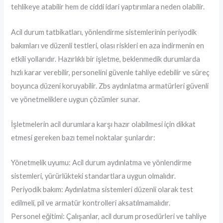
tehlikeye atabilir hem de ciddi idari yaptırımlara neden olabilir.
Acil durum tatbikatları, yönlendirme sistemlerinin periyodik
bakımları ve düzenli testleri, olası riskleri en aza indirmenin en
etkili yollarıdır. Hazırlıklı bir işletme, beklenmedik durumlarda
hızlı karar verebilir, personelini güvenle tahliye edebilir ve süreç
boyunca düzeni koruyabilir. Zbs aydınlatma armatürleri güvenli
ve yönetmeliklere uygun çözümler sunar.
İşletmelerin acil durumlara karşı hazır olabilmesi için dikkat
etmesi gereken bazı temel noktalar şunlardır:
Yönetmelik uyumu: Acil durum aydınlatma ve yönlendirme
sistemleri, yürürlükteki standartlara uygun olmalıdır.
Periyodik bakım: Aydınlatma sistemleri düzenli olarak test
edilmeli, pil ve armatür kontrolleri aksatılmamalıdır.
Personel eğitimi: Çalışanlar, acil durum prosedürleri ve tahliye