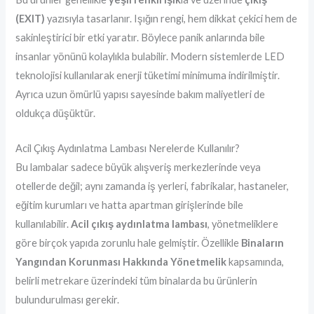
(EXIT)
yazısıyla tasarlanır. Işığın rengi, hem dikkat çekici hem de
sakinleştirici bir etki yaratır. Böylece panik anlarında bile
insanlar yönünü kolaylıkla bulabilir. Modern sistemlerde LED
teknolojisi kullanılarak enerji tüketimi minimuma indirilmiştir.
Ayrıca uzun ömürlü yapısı sayesinde bakım maliyetleri de
oldukça düşüktür.
Acil Çıkış Aydınlatma Lambası Nerelerde Kullanılır?
Bu lambalar sadece büyük alışveriş merkezlerinde veya
otellerde değil; aynı zamanda iş yerleri, fabrikalar, hastaneler,
eğitim kurumları ve hatta apartman girişlerinde bile
kullanılabilir.
Acil çıkış aydınlatma lambası
, yönetmeliklere
göre birçok yapıda zorunlu hale gelmiştir. Özellikle
Binaların
Yangından Korunması Hakkında Yönetmelik
kapsamında,
belirli metrekare üzerindeki tüm binalarda bu ürünlerin
bulundurulması gerekir.