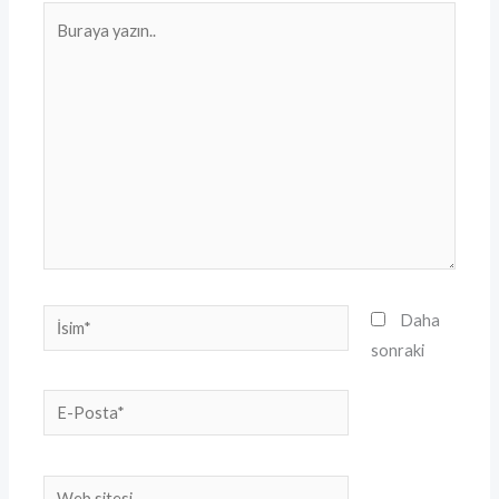
Buraya
yazın..
İsim*
Daha
sonraki
E-
Posta*
Web