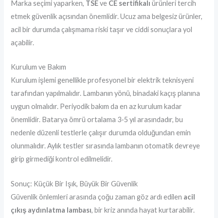
Marka seçimi yaparken,
TSE
ve
CE sertifikalı
ürünleri tercih
etmek güvenlik açısından önemlidir. Ucuz ama belgesiz ürünler,
acil bir durumda çalışmama riski taşır ve ciddi sonuçlara yol
açabilir.
Kurulum ve Bakım
Kurulum işlemi genellikle profesyonel bir elektrik teknisyeni
tarafından yapılmalıdır. Lambanın yönü, binadaki kaçış planına
uygun olmalıdır. Periyodik bakım da en az kurulum kadar
önemlidir. Batarya ömrü ortalama 3-5 yıl arasındadır, bu
nedenle düzenli testlerle çalışır durumda olduğundan emin
olunmalıdır. Aylık testler sırasında lambanın otomatik devreye
girip girmediği kontrol edilmelidir.
Sonuç: Küçük Bir Işık, Büyük Bir Güvenlik
Güvenlik önlemleri arasında çoğu zaman göz ardı edilen
acil
çıkış aydınlatma lambası
, bir kriz anında hayat kurtarabilir.