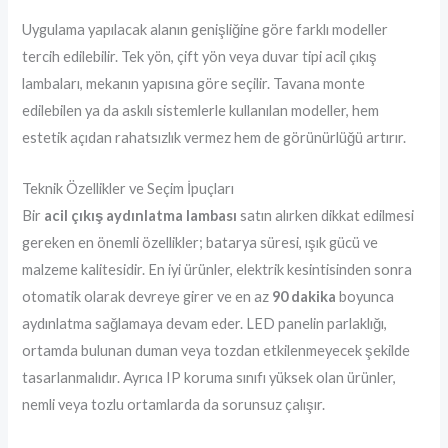
Uygulama yapılacak alanın genişliğine göre farklı modeller
tercih edilebilir. Tek yön, çift yön veya duvar tipi acil çıkış
lambaları, mekanın yapısına göre seçilir. Tavana monte
edilebilen ya da askılı sistemlerle kullanılan modeller, hem
estetik açıdan rahatsızlık vermez hem de görünürlüğü artırır.
Teknik Özellikler ve Seçim İpuçları
Bir
acil çıkış aydınlatma lambası
satın alırken dikkat edilmesi
gereken en önemli özellikler; batarya süresi, ışık gücü ve
malzeme kalitesidir. En iyi ürünler, elektrik kesintisinden sonra
otomatik olarak devreye girer ve en az
90 dakika
boyunca
aydınlatma sağlamaya devam eder. LED panelin parlaklığı,
ortamda bulunan duman veya tozdan etkilenmeyecek şekilde
tasarlanmalıdır. Ayrıca IP koruma sınıfı yüksek olan ürünler,
nemli veya tozlu ortamlarda da sorunsuz çalışır.