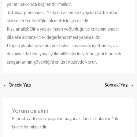
yolları hakkında bilgilendirilmelidir.
Tatbikat planlaması: Yılda en az bir kez yapılan tatbikatlar,
sistemlerin etkinliğini ölçmek için gereklidir.
Risk analizi: Bina yapısı, insan yoğunluğu ve kullanım amacı
dikkate alınarak risk değerlendirmesi yapılmalıdır.
Doğru planlama ve düzenli bakım sayesinde işletmeler, acil
durumlarda hem yasal yükümlülüklerini yerine getirir hem de
çalışanlarının güvenliğini en üst düzeyde korur.
←
Önceki Yazı
Sonraki Yazı
→
Yorum bırakın
E-posta adresiniz yayınlanmayacak.
Gerekli alanlar
*
ile
işaretlenmişlerdir