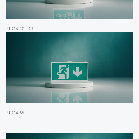
SBOX 40 - 48
SBOX 65