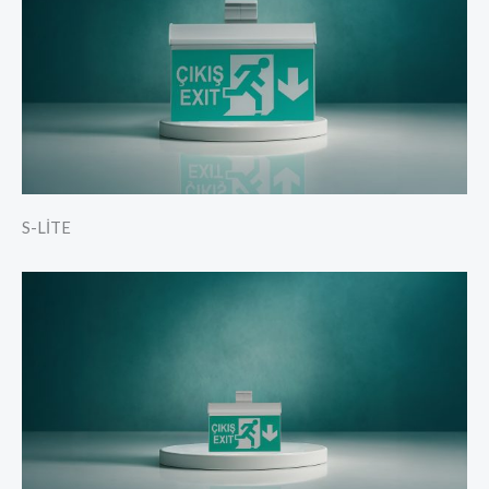
S-LİTE