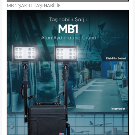
MB 1 ŞARJLI TAŞINABİLİR