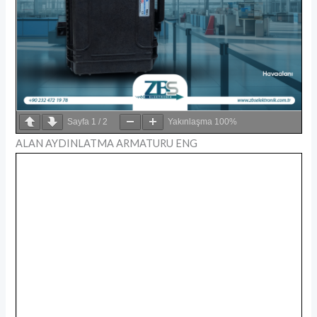
Sayfa
1
/
2
Yakınlaşma
100%
ALAN AYDINLATMA ARMATURU ENG